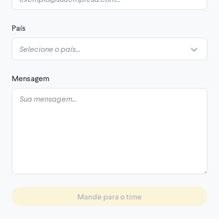
País
Mensagem
Mande para o time