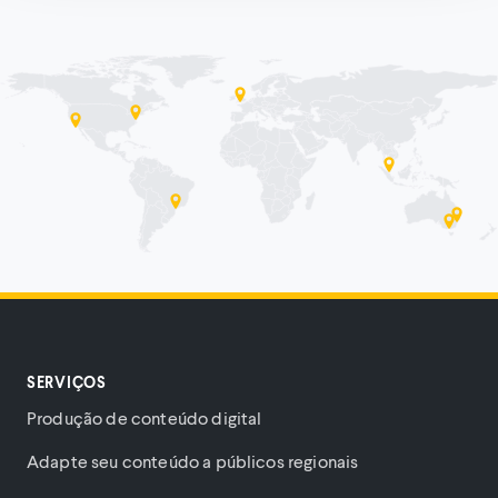
SERVIÇOS
Produção de conteúdo digital
Adapte seu conteúdo a públicos regionais