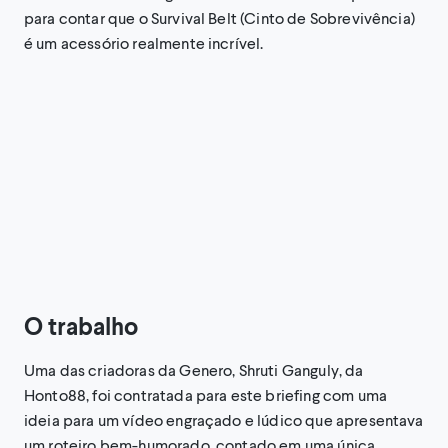
para contar que o Survival Belt (Cinto de Sobrevivência)
é um acessório realmente incrível.
O trabalho
Uma das criadoras da Genero, Shruti Ganguly, da
Honto88, foi contratada para este briefing com uma
ideia para um vídeo engraçado e lúdico que apresentava
um roteiro bem-humorado, contado em uma única