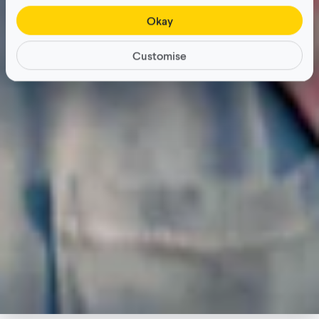
Okay
Customise