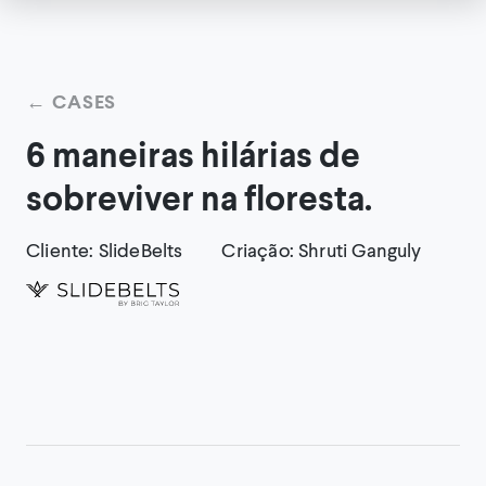
←
CASES
6 maneiras hilárias de
sobreviver na floresta.
Cliente
:
SlideBelts
Criação
:
Shruti Ganguly