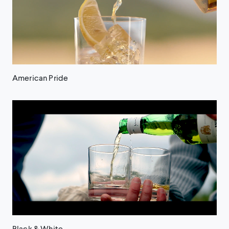
American Pride
Black & White