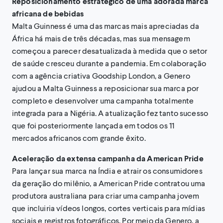
Reposicionamento estratégico de uma adorada marca
africana de bebidas
Malta Guinness é uma das marcas mais apreciadas da
África há mais de três décadas, mas sua mensagem
começou a parecer desatualizada à medida que o setor
de saúde cresceu durante a pandemia. Em colaboração
com a agência criativa Goodship London, a Genero
ajudou a Malta Guinness a reposicionar sua marca por
completo e desenvolver uma campanha totalmente
integrada para a Nigéria. A atualização fez tanto sucesso
que foi posteriormente lançada em todos os 11
mercados africanos com grande êxito.
Aceleração da extensa campanha da American Pride
Para lançar sua marca na Índia e atrair os consumidores
da geração do milênio, a American Pride contratou uma
produtora australiana para criar uma campanha jovem
que incluiria vídeos longos, cortes verticais para mídias
sociais e registros fotográficos. Por meio da Genero, a