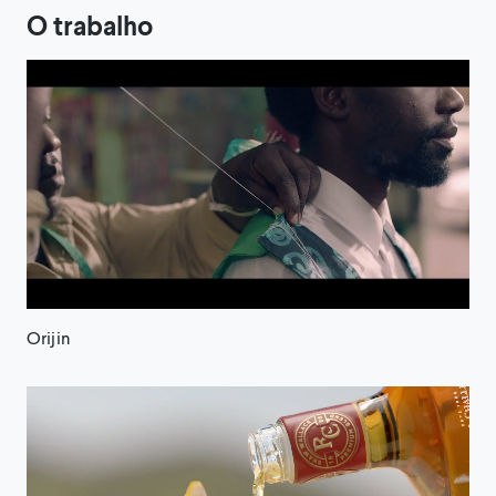
O trabalho
Orijin