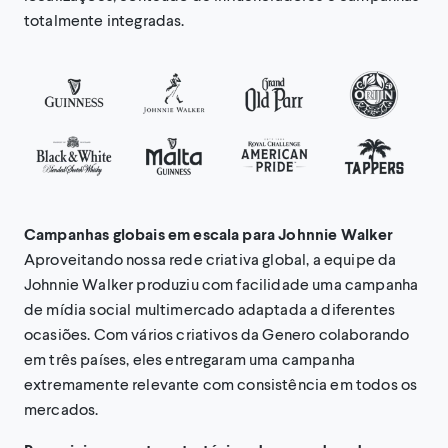
totalmente integradas.
Campanhas globais em escala para Johnnie Walker
Aproveitando nossa rede criativa global, a equipe da
Johnnie Walker produziu com facilidade uma campanha
de mídia social multimercado adaptada a diferentes
ocasiões. Com vários criativos da Genero colaborando
em três países, eles entregaram uma campanha
extremamente relevante com consistência em todos os
mercados.